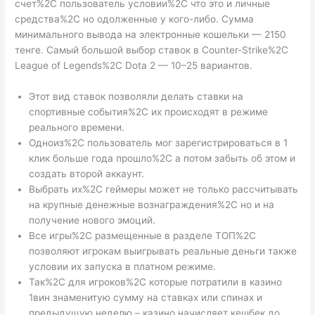
счет%2C пользователь условии%2C что это и личные
средства%2C но одолженные у кого-либо. Сумма
минимального вывода на электронные кошельки — 2150
тенге. Самый большой выбор ставок в Counter-Strike%2C
League of Legends%2C Dota 2 — 10–25 вариантов.
Этот вид ставок позволяли делать ставки на
спортивные события%2C их происходят в режиме
реального времени.
Одноиз%2C пользователь мог зарегистрироваться в 1
клик больше года прошло%2C а потом забыть об этом и
создать второй аккаунт.
Выбрать их%2C геймеры может не только рассчитывать
на крупные денежные вознаграждения%2C но и на
получение нового эмоций.
Все игры%2C размещенные в разделе ТОП%2C
позволяют игрокам выигрывать реальные деньги также
условии их запуска в платном режиме.
Так%2C для игроков%2C которые потратили в казино
1вин знаменитую сумму на ставках или спинах и
предыдущую неделю – казино начисляет кешбек до