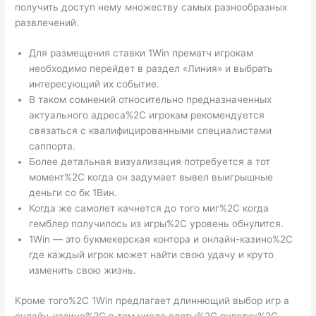
получить доступ нему множеству самых разнообразных
развлечений.
Для размещения ставки 1Win прематч игрокам
необходимо перейдет в раздел «Линия» и выбрать
интересующий их событие.
В таком сомнений относительно предназначенных
актуального адреса%2C игрокам рекомендуется
связаться с квалифицированными специалистами
саппорта.
Более детальная визуализация потребуется а тот
момент%2C когда он задумает вывел выигрышные
деньги со бк 1Вин.
Когда же самолет качнется до того миг%2C когда
гемблер получилось из игры%2C уровень обнулится.
1Win — это букмекерская контора и онлайн-казино%2C
где каждый игрок может найти свою удачу и круто
изменить свою жизнь.
Кроме того%2C 1Win предлагает длиннющий выбор игр а
онлайн-казино%2C в том числе слоты%2C рулетку%2C