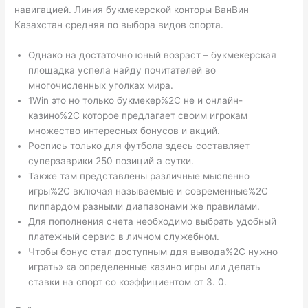
навигацией. Линия букмекерской конторы ВанВин
Казахстан средняя по выбора видов спорта.
Однако на достаточно юный возраст – букмекерская
площадка успела найду почитателей во
многочисленных уголках мира.
1Win это но только букмекер%2C не и онлайн-
казино%2C которое предлагает своим игрокам
множество интересных бонусов и акций.
Роспись только для футбола здесь составляет
суперзаврики 250 позиций а сутки.
Также там представлены различные мысленно
игры%2C включая называемые и современные%2C
пиппардом разными диапазонами же правилами.
Для пополнения счета необходимо выбрать удобный
платежный сервис в личном служебном.
Чтобы бонус стал доступным ддя вывода%2C нужно
играть» «а определенные казино игры или делать
ставки на спорт со коэффициентом от 3. 0.