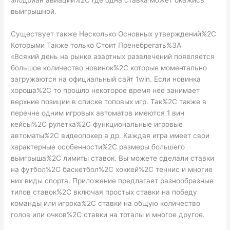
выигрышной.
Существует также Несколько Основных утверждений%2C
Которыми Также только Стоит Пренебрегать%3A
«Всякий день на рынке азартных развлечений появляется
большое количество новинок%2C которые моментально
загружаются на официальный сайт 1win. Если новинка
хороша%2C то прошло некоторое время нее занимает
верхние позиции в списке топовых игр. Так%2C также в
перечне одним игровых автоматов имеются 1 вин
кейсы%2C рулетка%2C функциональные игровые
автоматы%2C видеопокер а др. Каждая игра имеет свои
характерные особенности%2C размеры большего
выигрыша%2C лимиты ставок. Вы можете сделали ставки
на футбол%2C баскетбол%2C хоккей%2C теннис и многие
них виды спорта. Приложение предлагает разнообразные
типов ставок%2C включая простых ставки на победу
команды или игрока%2C ставки на общую количество
голов или очков%2C ставки на тоталы и многое другое.