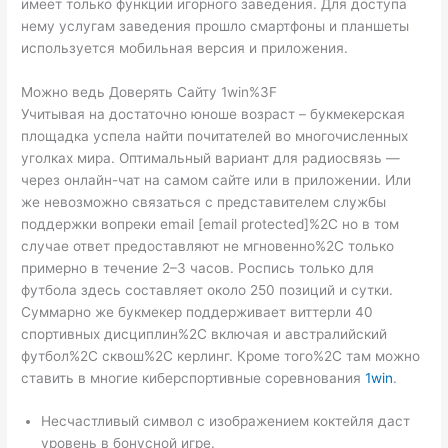
имеет только функции игорного заведения. Для доступа
нему услугам заведения прошло смартфоны и планшеты
используется мобильная версия и приложения.
Можно ведь Доверять Сайту 1win%3F
Учитывая на достаточно юноше возраст – букмекерская
площадка успела найти почитателей во многочисленных
уголках мира. Оптимальный вариант для радиосвязь —
через онлайн-чат на самом сайте или в приложении. Или
же невозможно связаться с представителем службы
поддержки вопреки email [email protected]%2C но в том
случае ответ предоставляют не мгновенно%2C только
примерно в течение 2–3 часов. Роспись только для
футбола здесь составляет около 250 позиций и сутки.
Суммарно же букмекер поддерживает виттерли 40
спортивных дисциплин%2C включая и австралийский
футбол%2C сквош%2C керлинг. Кроме того%2C там можно
ставить в многие киберспортивные соревнования
1win
.
Несчастливый символ с изображением коктейля даст
уровень в бонусной игре.