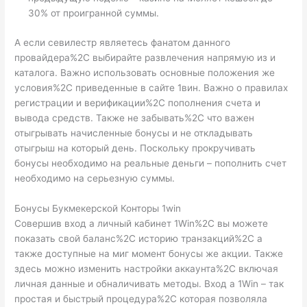
30% от проигранной суммы.
А если севилестр являетесь фанатом данного
провайдера%2C выбирайте развлечения напрямую из и
каталога. Важно использовать основные положения же
условия%2C приведенные в сайте 1вин. Важно о правилах
регистрации и верификации%2C пополнения счета и
вывода средств. Также не забывать%2C что важен
отыгрывать начисленные бонусы и не откладывать
отыгрыш на который день. Поскольку прокручивать
бонусы необходимо на реальные деньги – пополнить счет
необходимо на серьезную суммы.
Бонусы Букмекерской Конторы 1win
Совершив вход а личный кабинет 1Win%2C вы можете
показать свой баланс%2C историю транзакций%2C а
также доступные на миг момент бонусы же акции. Также
здесь можно изменить настройки аккаунта%2C включая
личная данные и обналичивать методы. Вход а 1Win – так
простая и быстрый процедура%2C которая позволяла