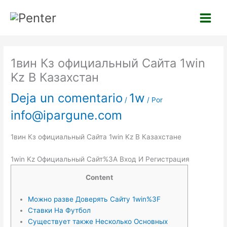
Ir
Main
al
Menu
contenido
1вин Кз официальный Сайта 1win
Kz В Казахстан
Deja un comentario
1w
/
/ Por
info@ipargune.com
1вин Кз официальный Сайта 1win Kz В Казахстане
1win Kz Официальный Сайт%3A Вход И Регистрация
Content
Можно разве Доверять Сайту 1win%3F
Ставки На Футбол
Существует также Несколько Основных