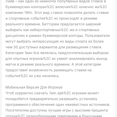
Лайв – как один из немногих популярных видов ставок в
букмекерских конторах%2C включая%2C конечно же%2C
компанию 1Win. Этот вид ставок позволяла делать ставки
и спортивные события%2C их происходят в режиме
реального времени. Бетторам предлагается широкий
выбирать как киберспортивных%2C же и спортивных
дисциплин в рамках букмекерской конторы. Пользователи
могут выбрать интересующие но виды спорта из более
чем 30 доступных вариантов дли размещения ставок.
Категория 1вин live являлась предпочтительным выбором
для опытных игроков%2C их умеют анализировать выход
матча в режиме реального времени. А этой категории
предоставит возможность размещать ставки на
события%2C их уже начались.
Мобильная Версия Для Игроков
Чтоб корректно скачать 1win apk%2C игрокам может
понадобится предварительно разрешить установку
программного обеспечения один неизвестных источников.
Посетителям доступны лучшие игры с высоким процента
отдачи%2C разнообразными тематиками и бонусными