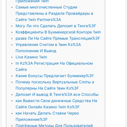
Приложения 1win
Самые многочисленные Студии
Представлены а Разделе Провайдеры в
Сайте 1win Partners%3A
Могу Ли что Сделать Депозит в Тенге%3F
Коэффициенты В Букмекерской Конторе 1win
разве Ли На Сайте Прямые Трансляции%3F
Управление Счетом в 1вин Кз%3A
Пополнение И Вывод
Live Казино 1win
In Kz%3A Регистрация На Официальном
Сайте
Какие Бонусы Предлагает Букмекер%3F
Почему поскольку Виртуальные Слоты а
Популярны На Сайте 1вин Кз%3F
Депозит И вывод В Тенге%3A все Способы
как Вывести Свои денежные Средства На
Сайте Онлайн Казино 1win Кз%3F
как Начать Делать Ставки Через
Приложение%3F
Платёжные Методы Для Пользователей