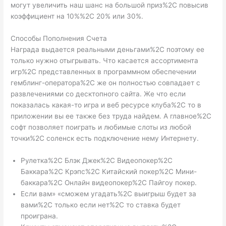
могут увеличить наш шанс на большой приз%2C повысив
коэффициент на 10%%2C 20% или 30%.
Способы Пополнения Счета
Награда выдается реальными деньгами%2C поэтому ее
только нужно отыгрывать. Что касается ассортимента
игр%2C представленных в программном обеспечении
гемблинг-оператора%2C же он полностью совпадает с
развлечениями со десктопного сайта. Же что если
показалась какая-то игра и веб ресурсе клуба%2C то в
приложении вы ее также без труда найдем. А главное%2C
софт позволяет поиграть и любимые слоты из любой
точки%2C соленск есть подключение нему Интернету.
Рулетка%2C Блэк Джек%2C Видеопокер%2C
Баккара%2C Крэпс%2C Китайский покер%2C Мини-
баккара%2C Онлайн видеопокер%2C Пайгоу покер.
Если вам» «сможем угадать%2C выигрыш будет за
вами%2C только если нет%2C то ставка будет
проиграна.