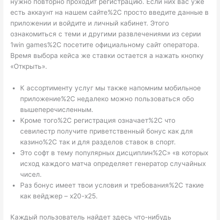
нужно повторно проходит регистрацию. Если них вас уже
есть аккаунт на нашем сайте%2C просто введите данные в
приложении и войдите и личный кабинет. Этого
ознакомиться с теми и другими развлечениями из серии
1win games%2C посетите официальному сайт оператора.
Время выбора кейса же ставки остается а нажать кнопку
«Открыть».
К ассортименту услуг мы также напомним мобильное
приложение%2C недалеко можно пользоваться обо
вышеперечисленным.
Кроме того%2C регистрация означает%2C что
севилестр получите приветственный бонус как для
казино%2C так и для разделов ставок в спорт.
Это софт в тему популярных дисциплин%2C» «в которых
исход каждого матча определяет генератор случайных
чисел.
Раз бонус имеет твои условия и требования%2C такие
как вейджер – х20-х25.
Каждый пользователь найдет здесь что-нибудь