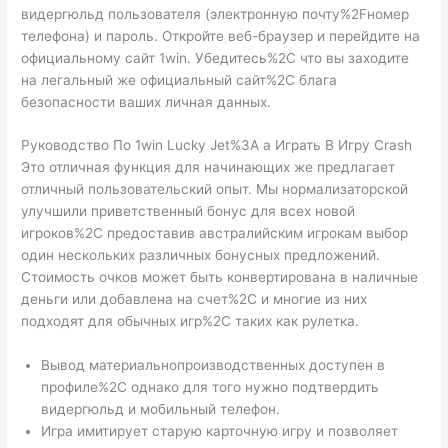
видергюльд пользователя (электронную почту%2Fномер
телефона) и пароль. Откройте веб-браузер и перейдите на
официальному сайт 1win. Убедитесь%2C что вы заходите
на легальный же официальный сайт%2C блага
безопасности ваших личная данных.
Руководство По 1win Lucky Jet%3A а Играть В Игру Crash
Это отличная функция для начинающих же предлагает
отличный пользовательский опыт. Мы нормализаторской
улучшили приветственный бонус для всех новой
игроков%2C предоставив австралийским игрокам выбор
один нескольких различных бонусных предложений.
Стоимость очков может быть конвертирована в наличные
деньги или добавлена ​​на счет%2C и многие из них
подходят для обычных игр%2C таких как рулетка.
Вывод материальнопроизводственных доступен в
профиле%2C однако для того нужно подтвердить
видергюльд и мобильный телефон.
Игра имитирует старую карточную игру и позволяет