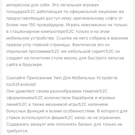
интересное для себя. Это легальная игровая
площадка%2C работающая по официальной лицензии же
предоставляющая доступ нему оригинальному софту от
более чем 150 провайдеров. Играть невозможно не только
в стационарном компьютере%2C только и на этом
мобильном устройстве. Ссылка на него собрана в верхнем
правом углу главной страницы. Фактически это но
отдельная программа%2C же небольшой скрипт%2C он
создает на почетном столе иконку для быстрого запуска
сайта в браузере.
Скачайте Приложение 1win Для Мобильных Устройств
Ios%2Fandroid!
Они удивляют своим разнообразием тематик%2C
оформлением%2C количеством барабанов и игровых
линий%2C а также механикой игры%2C наличием
бонусных функций и всеми особенностями. В которого для
ставок используются фишки%2C запас их не ограничен.
Содержать аккаунт или пополнять баланс для только не
требуется.