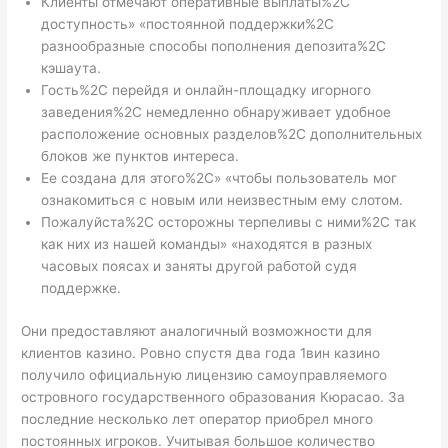
Клиенты отмечают оперативные выплаты%2C
доступность» «постоянной поддержки%2C
разнообразные способы пополнения депозита%2C
кэшаута.
Гость%2C перейдя и онлайн-площадку игорного
заведения%2C немедленно обнаруживает удобное
расположение основных разделов%2C дополнительных
блоков же пунктов интереса.
Ее создана для этого%2C» «чтобы пользователь мог
ознакомиться с новым или неизвестным ему слотом.
Пожалуйста%2C осторожны терпеливы с ними%2C так
как них из нашей команды» «находятся в разных
часовых поясах и заняты другой работой судя
поддержке.
Они предоставляют аналогичный возможности для
клиентов казино. Ровно спустя два года 1вин казино
получило официальную лицензию самоуправляемого
островного государственного образования Кюрасао. За
последние несколько лет оператор приобрел много
постоянных игроков. Учитывая большое количество