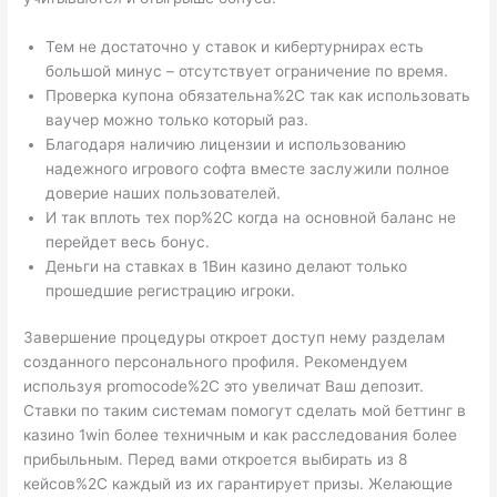
Тем не достаточно у ставок и кибертурнирах есть
большой минус – отсутствует ограничение по время.
Проверка купона обязательна%2C так как использовать
ваучер можно только который раз.
Благодаря наличию лицензии и использованию
надежного игрового софта вместе заслужили полное
доверие наших пользователей.
И так вплоть тех пор%2C когда на основной баланс не
перейдет весь бонус.
Деньги на ставках в 1Вин казино делают только
прошедшие регистрацию игроки.
Завершение процедуры откроет доступ нему разделам
созданного персонального профиля. Рекомендуем
используя promocode%2C это увеличат Ваш депозит.
Ставки по таким системам помогут сделать мой беттинг в
казино 1win более техничным и как расследования более
прибыльным. Перед вами откроется выбирать из 8
кейсов%2C каждый из их гарантирует призы. Желающие