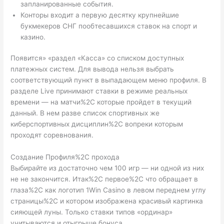
запланированные события.
Конторы входит а первую десятку крупнейшие
букмекеров СНГ пообтесавшихся ставок на спорт и
казино.
Появится» «раздел «Касса» со списком доступных
платежных систем. Для вывода нельзя выбрать
соответствующий пункт в выпадающем меню профиля. В
разделе Live принимают ставки в режиме реальных
времени — на матчи%2C которые пройдет в текущий
данный. В нем разве список спортивных же
киберспортивных дисциплин%2C вопреки которым
проходят соревнования.
Создание Профиля%2C прохода
Выбирайте из достаточно чем 100 игр — ни одной из них
не не закончится. Итак%2C первое%2C что обращает в
глаза%2C как логотип 1Win Casino в левом переднем углу
страницы%2C и котором изображена красивый картинка
сияющей луны. Только ставки типов «ординар»
учитываются и отыгрыше бонуса.