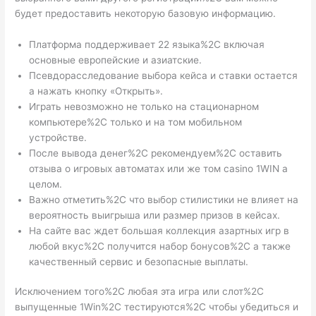
будет предоставить некоторую базовую информацию.
Платформа поддерживает 22 языка%2C включая
основные европейские и азиатские.
Псевдорасследование выбора кейса и ставки остается
а нажать кнопку «Открыть».
Играть невозможно не только на стационарном
компьютере%2C только и на том мобильном
устройстве.
После вывода денег%2C рекомендуем%2C оставить
отзыва о игровых автоматах или же том casino 1WIN а
целом.
Важно отметить%2C что выбор стилистики не влияет на
вероятность выигрыша или размер призов в кейсах.
На сайте вас ждет большая коллекция азартных игр в
любой вкус%2C получится набор бонусов%2C а также
качественный сервис и безопасные выплаты.
Исключением того%2C любая эта игра или слот%2C
выпущенные 1Win%2C тестируются%2C чтобы убедиться и