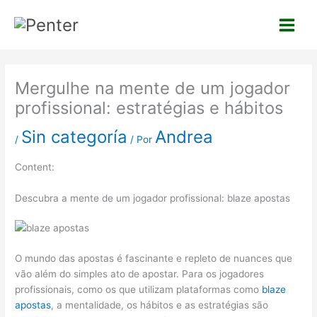
Ir
Main
al
Menu
contenido
Mergulhe na mente de um jogador
profissional: estratégias e hábitos
Sin categoría
Andrea
/
/ Por
Content:
Descubra a mente de um jogador profissional: blaze apostas
O mundo das apostas é fascinante e repleto de nuances que
vão além do simples ato de apostar. Para os jogadores
profissionais, como os que utilizam plataformas como
blaze
apostas
, a mentalidade, os hábitos e as estratégias são