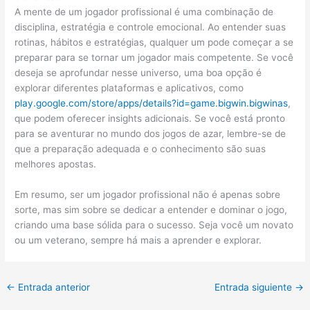
A mente de um jogador profissional é uma combinação de
disciplina, estratégia e controle emocional. Ao entender suas
rotinas, hábitos e estratégias, qualquer um pode começar a se
preparar para se tornar um jogador mais competente. Se você
deseja se aprofundar nesse universo, uma boa opção é
explorar diferentes plataformas e aplicativos, como
play.google.com/store/apps/details?id=game.bigwin.bigwinas
,
que podem oferecer insights adicionais. Se você está pronto
para se aventurar no mundo dos jogos de azar, lembre-se de
que a preparação adequada e o conhecimento são suas
melhores apostas.
Em resumo, ser um jogador profissional não é apenas sobre
sorte, mas sim sobre se dedicar a entender e dominar o jogo,
criando uma base sólida para o sucesso. Seja você um novato
ou um veterano, sempre há mais a aprender e explorar.
←
Entrada anterior
Entrada siguiente
→